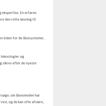
g ekspertise. En erfaren
re den rette løsning til
n inden for de låsesystemer,
 teknologier og
g sikres efter de nyeste
dersøge, om låsesmeden har
vice, og de kan ofte afsløre,