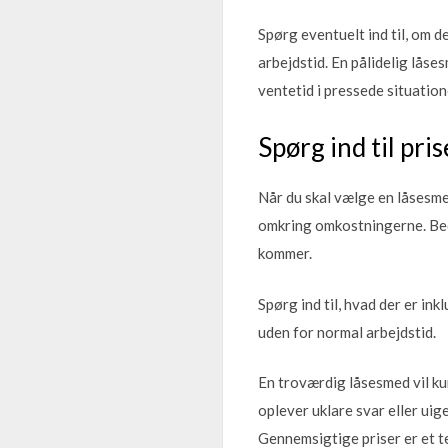
Spørg eventuelt ind til, om 
arbejdstid. En pålidelig låse
ventetid i pressede situation
Spørg ind til pr
Når du skal vælge en låsesmed
omkring omkostningerne. Bed 
kommer.
Spørg ind til, hvad der er in
uden for normal arbejdstid.
En troværdig låsesmed vil ku
oplever uklare svar eller ui
Gennemsigtige priser er et 