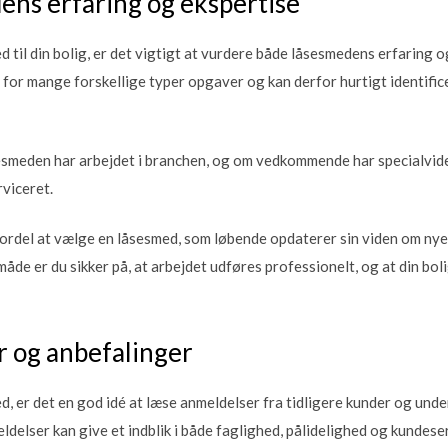
ens erfaring og ekspertise
 til din bolig, er det vigtigt at vurdere både låsesmedens erfaring o
for mange forskellige typer opgaver og kan derfor hurtigt identifice
sesmeden har arbejdet i branchen, og om vedkommende har specialvide
rviceret.
ordel at vælge en låsesmed, som løbende opdaterer sin viden om nye
åde er du sikker på, at arbejdet udføres professionelt, og at din boli
r og anbefalinger
d, er det en god idé at læse anmeldelser fra tidligere kunder og un
delser kan give et indblik i både faglighed, pålidelighed og kundeser